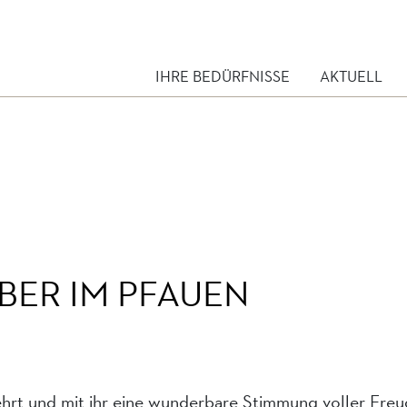
IHRE BEDÜRFNISSE
AKTUELL
ER IM PFAUEN
ehrt und mit ihr eine wunderbare Stimmung voller Fre