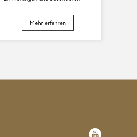
Augenblicken, die unseren Alltag
im Pfauen geprägt haben.
Mehr erfahren