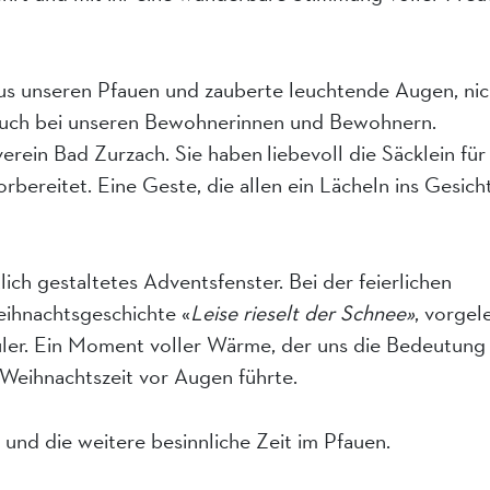
s unseren Pfauen und zauberte leuchtende Augen, nic
 auch bei unseren Bewohnerinnen und Bewohnern.
rein Bad Zurzach. Sie haben liebevoll die Säcklein für
ereitet. Eine Geste, die allen ein Lächeln ins Gesich
ich gestaltetes Adventsfenster. Bei der feierlichen
eihnachtsgeschichte «
Leise rieselt der Schnee»
, vorgel
ler. Ein Moment voller Wärme, der uns die Bedeutung
Weihnachtszeit vor Augen führte.
und die weitere besinnliche Zeit im Pfauen.