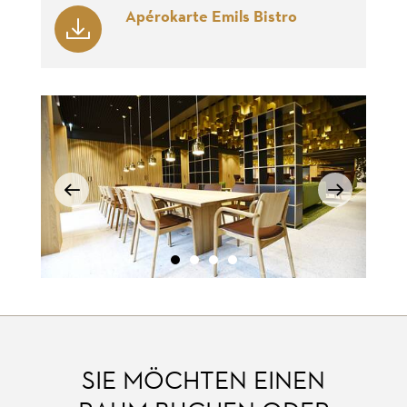
Apérokarte Emils Bistro
SIE MÖCHTEN EINEN