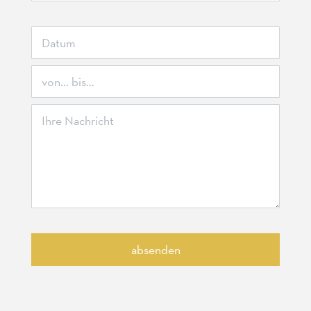
absenden