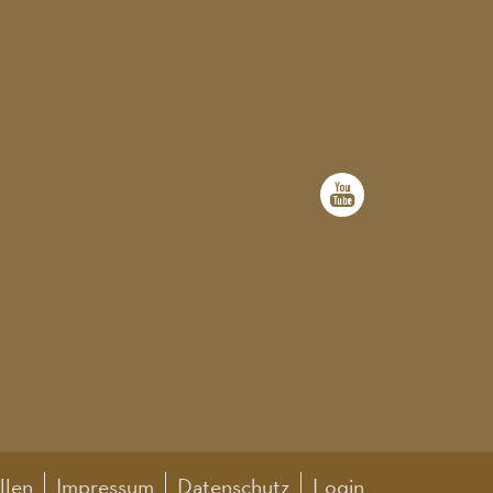
llen
Impressum
Datenschutz
Login