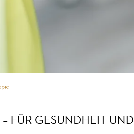
apie
 – FÜR GESUNDHEIT UN