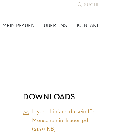
SUCHE
MEIN PFAUEN
ÜBER UNS
KONTAKT
DOWNLOADS
Flyer - Einfach da sein für
Menschen in Trauer
pdf
(213.9 KB)