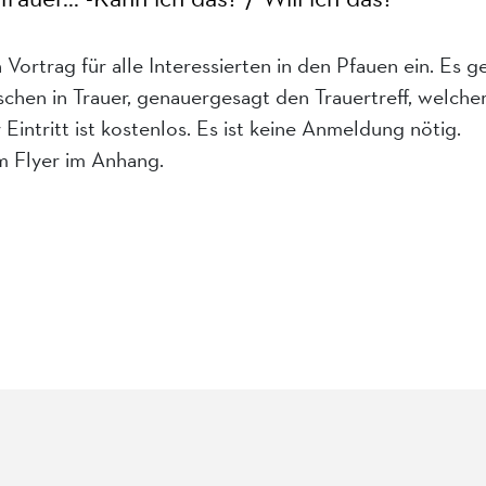
Vortrag für alle Interessierten in den Pfauen ein. Es g
chen in Trauer, genauergesagt den Trauertreff, welche
intritt ist kostenlos. Es ist keine Anmeldung nötig.
m Flyer im Anhang.