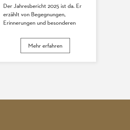
Der Jahresbericht 2025 ist da. Er
erzählt von Begegnungen,
Erinnerungen und besonderen
Augenblicken, die unseren Alltag
im Pfauen geprägt haben.
Mehr erfahren