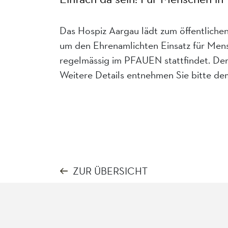
Das Hospiz Aargau lädt zum öffentlichen 
um den Ehrenamlichten Einsatz für Mens
regelmässig im PFAUEN stattfindet. Der E
Weitere Details entnehmen Sie bitte de
ZUR ÜBERSICHT