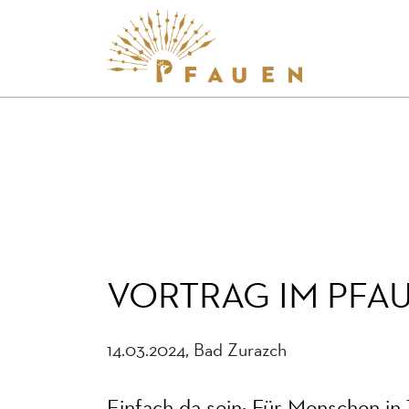
VORTRAG IM PFA
14.03.2024, Bad Zurazch
Einfach da sein: Für Menschen in 